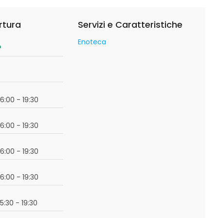
rtura
Servizi e Caratteristiche
Enoteca
o
16:00 - 19:30
16:00 - 19:30
16:00 - 19:30
16:00 - 19:30
15:30 - 19:30