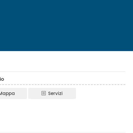
io
Mappa
Servizi