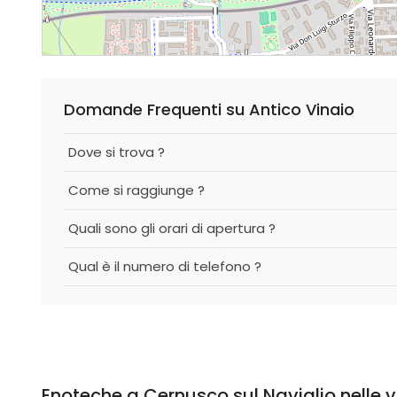
Domande Frequenti su Antico Vinaio
Dove si trova ?
Come si raggiunge ?
Quali sono gli orari di apertura ?
Qual è il numero di telefono ?
Enoteche a Cernusco sul Naviglio nelle 