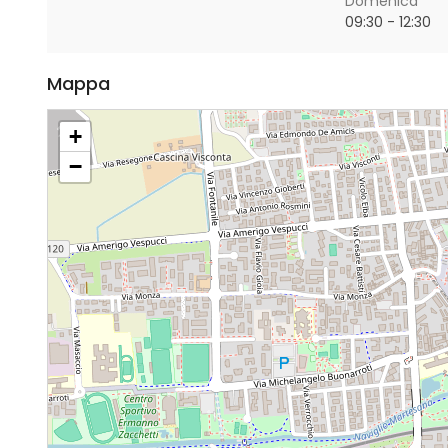
Domenica
09:30 - 12:30
Mappa
+
−