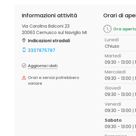
Informazioni attività
Orari di ape
Via Carolina Balconi 23
Ora apert
20063 Cernusco sul Naviglio MI
Lunedì
Indicazioni stradali
Chiuso
3337875797
Martedì
09:30 - 13:00 | 
Aggiorna i dati
Mercoledì
Orari e servizi potrebbero
09:30 - 13:00 | 
variare
Giovedì
09:30 - 13:00 | 
Venerdì
09:30 - 13:00 | 
Sabato
09:30 - 13:00 | 