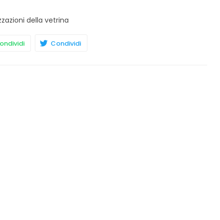
zzazioni della vetrina
ndividi
Condividi