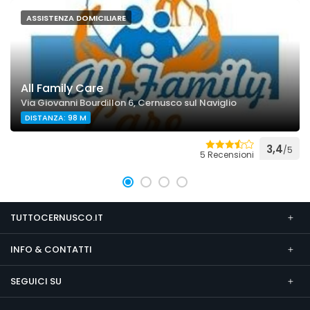
ASSISTENZA DOMICILIARE
All Family Care
Via Giovanni Bourdillon 6, Cernusco sul Naviglio
DISTANZA: 98 M
3,4
/5
5 Recensioni
TUTTOCERNUSCO.IT
INFO & CONTATTI
SEGUICI SU